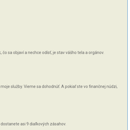
čo sa objaví a nechce odísť, je stav vášho tela a orgánov.
moje služby. Vieme sa dohodnúť. A pokiaľ ste vo finančnej núdzi,
 dostanete asi 9 diaľkových zásahov.