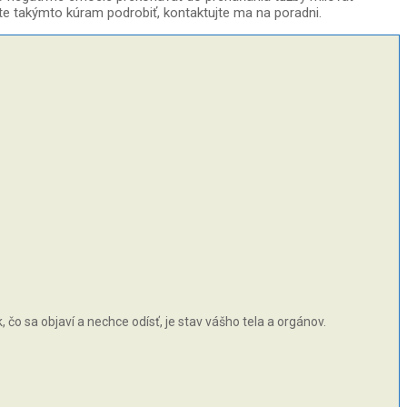
ete takýmto kúram podrobiť, kontaktujte ma na poradni.
čo sa objaví a nechce odísť, je stav vášho tela a orgánov.