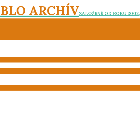
EBLO ARCHÍV
ZALOŽENÉ OD ROKU 2002,