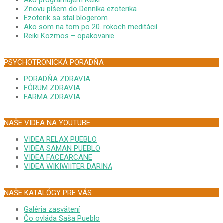
Ako programujem Reiki
Znovu píšem do Denníka ezoterika
Ezoterik sa stal blogerom
Ako som na tom po 20. rokoch meditácií
Reiki Kozmos – opakovanie
PSYCHOTRONICKÁ PORADŇA
PORADŇA ZDRAVIA
FÓRUM ZDRAVIA
FARMA ZDRAVIA
NAŠE VIDEA NA YOUTUBE
VIDEA RELAX PUEBLO
VIDEA SAMAN PUEBLO
VIDEA FACEARCANE
VIDEA WIKIWIITER DARINA
NAŠE KATALÓGY PRE VÁS
Galéria zasvätení
Čo ovláda Saša Pueblo