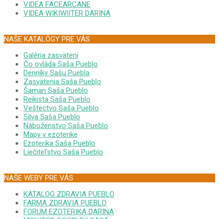
VIDEA FACEARCANE
VIDEA WIKIWIITER DARINA
NAŠE KATALÓGY PRE VÁS
Galéria zasvätení
Čo ovláda Saša Pueblo
Denníky Sašu Puebla
Zasvätenia Saša Pueblo
Šaman Saša Pueblo
Reikista Saša Pueblo
Veštectvo Saša Pueblo
Silva Saša Pueblo
Náboženstvo Saša Pueblo
Mapy v ezoterike
Ezoterika Saša Pueblo
Liečiteľstvo Saša Pueblo
NAŠE WEBY PRE VÁS
KATALOG ZDRAVIA PUEBLO
FARMA ZDRAVIA PUEBLO
FORUM EZOTERIKA DARINA