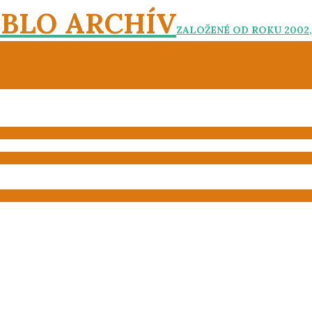
EBLO ARCHÍV
ZALOŽENÉ OD ROKU 2002,