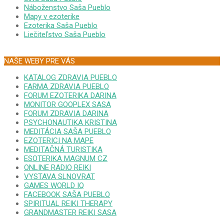
Náboženstvo Saša Pueblo
Mapy v ezoterike
Ezoterika Saša Pueblo
Liečiteľstvo Saša Pueblo
NAŠE WEBY PRE VÁS
KATALOG ZDRAVIA PUEBLO
FARMA ZDRAVIA PUEBLO
FORUM EZOTERIKA DARINA
MONITOR GOOPLEX SASA
FORUM ZDRAVIA DARINA
PSYCHONAUTIKA KRISTINA
MEDITÁCIA SAŠA PUEBLO
EZOTERICI NA MAPE
MEDITAČNÁ TURISTIKA
ESOTERIKA MAGNUM CZ
ONLINE RADIO REIKI
VYSTAVA SLNOVRAT
GAMES WORLD IQ
FACEBOOK SAŠA PUEBLO
SPIRITUAL REIKI THERAPY
GRANDMASTER REIKI SASA