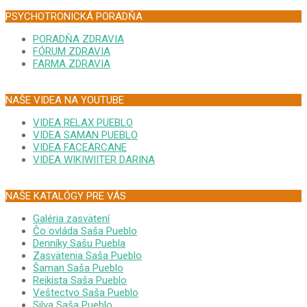
PSYCHOTRONICKÁ PORADŇA
PORADŇA ZDRAVIA
FÓRUM ZDRAVIA
FARMA ZDRAVIA
NAŠE VIDEA NA YOUTUBE
VIDEA RELAX PUEBLO
VIDEA SAMAN PUEBLO
VIDEA FACEARCANE
VIDEA WIKIWIITER DARINA
NAŠE KATALÓGY PRE VÁS
Galéria zasvätení
Čo ovláda Saša Pueblo
Denníky Sašu Puebla
Zasvätenia Saša Pueblo
Šaman Saša Pueblo
Reikista Saša Pueblo
Veštectvo Saša Pueblo
Silva Saša Pueblo