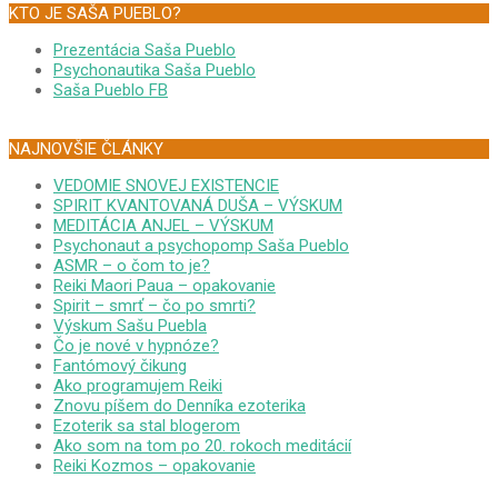
KTO JE SAŠA PUEBLO?
Prezentácia Saša Pueblo
Psychonautika Saša Pueblo
Saša Pueblo FB
NAJNOVŠIE ČLÁNKY
VEDOMIE SNOVEJ EXISTENCIE
SPIRIT KVANTOVANÁ DUŠA – VÝSKUM
MEDITÁCIA ANJEL – VÝSKUM
Psychonaut a psychopomp Saša Pueblo
ASMR – o čom to je?
Reiki Maori Paua – opakovanie
Spirit – smrť – čo po smrti?
Výskum Sašu Puebla
Čo je nové v hypnóze?
Fantómový čikung
Ako programujem Reiki
Znovu píšem do Denníka ezoterika
Ezoterik sa stal blogerom
Ako som na tom po 20. rokoch meditácií
Reiki Kozmos – opakovanie