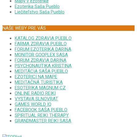
Mapy v ezoterike
Ezoterika Saša Pueblo
Liečiteľstvo Saša Pueblo
NAŠE WEBY PRE VÁS
KATALOG ZDRAVIA PUEBLO
FARMA ZDRAVIA PUEBLO
FORUM EZOTERIKA DARINA
MONITOR GOOPLEX SASA
FORUM ZDRAVIA DARINA
PSYCHONAUTIKA KRISTINA
MEDITÁCIA SAŠA PUEBLO
EZOTERICI NA MAPE
MEDITAČNÁ TURISTIKA
ESOTERIKA MAGNUM CZ
ONLINE RADIO REIKI
VYSTAVA SLNOVRAT
GAMES WORLD IQ
FACEBOOK SAŠA PUEBLO
SPIRITUAL REIKI THERAPY
GRANDMASTER REIKI SASA