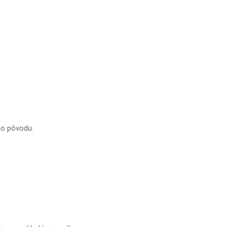
ho pôvodu.