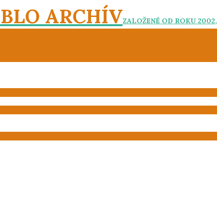
EBLO ARCHÍV
ZALOŽENÉ OD ROKU 2002,