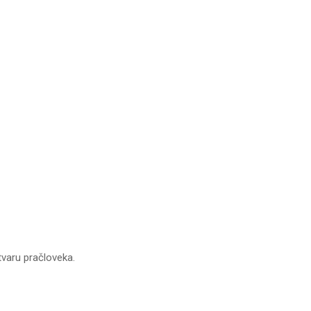
tvaru pračloveka.