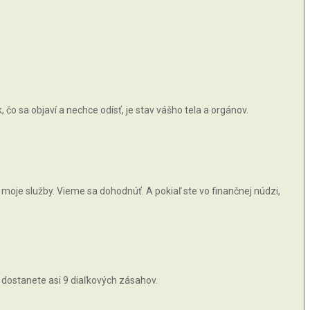
čo sa objaví a nechce odísť, je stav vášho tela a orgánov.
moje služby. Vieme sa dohodnúť. A pokiaľ ste vo finančnej núdzi,
 dostanete asi 9 diaľkových zásahov.