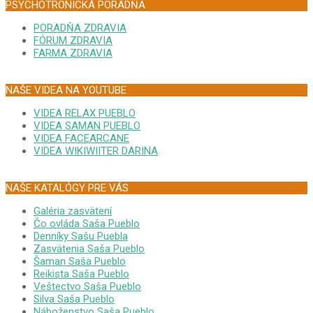
PSYCHOTRONICKÁ PORADŇA
PORADŇA ZDRAVIA
FÓRUM ZDRAVIA
FARMA ZDRAVIA
NAŠE VIDEA NA YOUTUBE
VIDEA RELAX PUEBLO
VIDEA SAMAN PUEBLO
VIDEA FACEARCANE
VIDEA WIKIWIITER DARINA
NAŠE KATALÓGY PRE VÁS
Galéria zasvätení
Čo ovláda Saša Pueblo
Denníky Sašu Puebla
Zasvätenia Saša Pueblo
Šaman Saša Pueblo
Reikista Saša Pueblo
Veštectvo Saša Pueblo
Silva Saša Pueblo
Náboženstvo Saša Pueblo