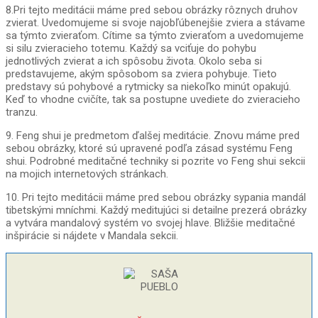
8.Pri tejto meditácii máme pred sebou obrázky rôznych druhov
zvierat. Uvedomujeme si svoje najobľúbenejšie zviera a stávame
sa týmto zvieraťom. Cítime sa týmto zvieraťom a uvedomujeme
si silu zvieracieho totemu. Každý sa vciťuje do pohybu
jednotlivých zvierat a ich spôsobu života. Okolo seba si
predstavujeme, akým spôsobom sa zviera pohybuje. Tieto
predstavy sú pohybové a rytmicky sa niekoľko minút opakujú.
Keď to vhodne cvičíte, tak sa postupne uvediete do zvieracieho
tranzu.
9. Feng shui je predmetom ďalšej meditácie. Znovu máme pred
sebou obrázky, ktoré sú upravené podľa zásad systému Feng
shui. Podrobné meditačné techniky si pozrite vo Feng shui sekcii
na mojich internetových stránkach.
10. Pri tejto meditácii máme pred sebou obrázky sypania mandál
tibetskými mníchmi. Každý meditujúci si detailne prezerá obrázky
a vytvára mandalový systém vo svojej hlave. Bližšie meditačné
inšpirácie si nájdete v Mandala sekcii.