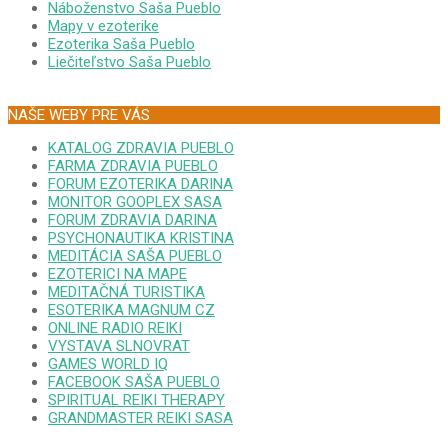
Náboženstvo Saša Pueblo
Mapy v ezoterike
Ezoterika Saša Pueblo
Liečiteľstvo Saša Pueblo
NAŠE WEBY PRE VÁS
KATALOG ZDRAVIA PUEBLO
FARMA ZDRAVIA PUEBLO
FORUM EZOTERIKA DARINA
MONITOR GOOPLEX SASA
FORUM ZDRAVIA DARINA
PSYCHONAUTIKA KRISTINA
MEDITÁCIA SAŠA PUEBLO
EZOTERICI NA MAPE
MEDITAČNÁ TURISTIKA
ESOTERIKA MAGNUM CZ
ONLINE RADIO REIKI
VYSTAVA SLNOVRAT
GAMES WORLD IQ
FACEBOOK SAŠA PUEBLO
SPIRITUAL REIKI THERAPY
GRANDMASTER REIKI SASA