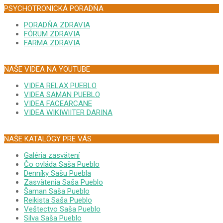
PSYCHOTRONICKÁ PORADŇA
PORADŇA ZDRAVIA
FÓRUM ZDRAVIA
FARMA ZDRAVIA
NAŠE VIDEA NA YOUTUBE
VIDEA RELAX PUEBLO
VIDEA SAMAN PUEBLO
VIDEA FACEARCANE
VIDEA WIKIWIITER DARINA
NAŠE KATALÓGY PRE VÁS
Galéria zasvätení
Čo ovláda Saša Pueblo
Denníky Sašu Puebla
Zasvätenia Saša Pueblo
Šaman Saša Pueblo
Reikista Saša Pueblo
Veštectvo Saša Pueblo
Silva Saša Pueblo