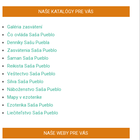
NAŠE KATALÓGY PRE VÁS
Galéria zasvätení
Čo ovláda Saša Pueblo
Denníky Sašu Puebla
Zasvätenia Saša Pueblo
Šaman Saša Pueblo
Reikista Saša Pueblo
Veštectvo Saša Pueblo
Silva Saša Pueblo
Náboženstvo Saša Pueblo
Mapy v ezoterike
Ezoterika Saša Pueblo
Liečiteľstvo Saša Pueblo
NAŠE WEBY PRE VÁS