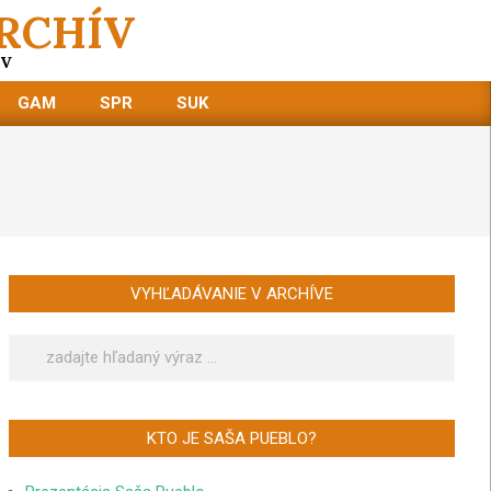
RCHÍV
OV
GAM
SPR
SUK
VYHĽADÁVANIE V ARCHÍVE
Search
KTO JE SAŠA PUEBLO?