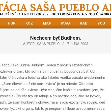
TÁCIA SAŠA PUEBLO A
ALOŽENÉ OD ROKU 2002, 23 000 OBRÁZKOV A 5 700 ČLÁNK
FOR
KOZ
MAP
MAG
RAD
YOU
Nechcem byť Budhom.
AUTOR:
SAŠA PUEBLO
7. JÚNA 2003
sebou ako Budha Budhom. Jeden z mojich ezoterických
rozhovor o tom, kto som a čím chcem v budúcnosti byť. Od
ďalej. U človeka a ľudstva ako takého všetko začalo uvedomením
ok: „Som človek a už nie som zviera“ je na mieste. Od tohto
jem sa od ríše zvierat- tým viac, čím lepšie si uvedomujem, že
myslenia? Čo všetko obsahuje a čo možno doň, ako sa hovorí,
yjadril, že som konkrétny človek má aj svoju ezoterickú rovinu. Keď
voje fyzické orgány, tak to je nesporne hlbšie uvedomenie seba