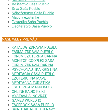
Veštectvo Saša Pueblo
Silva Saša Pueblo
Náboženstvo Saša Pueblo
Mapy v ezoterike
Ezoterika Saša Pueblo
Liečiteľstvo Saša Pueblo
NAŠE WEBY PRE VÁS
KATALOG ZDRAVIA PUEBLO
FARMA ZDRAVIA PUEBLO
FORUM EZOTERIKA DARINA
MONITOR GOOPLEX SASA
FORUM ZDRAVIA DARINA
PSYCHONAUTIKA KRISTINA
MEDITÁCIA SAŠA PUEBLO
EZOTERICI NA MAPE
MEDITAČNÁ TURISTIKA
ESOTERIKA MAGNUM CZ
ONLINE RADIO REIKI
VYSTAVA SLNOVRAT
GAMES WORLD IQ
FACEBOOK SAŠA PUEBLO
SPIRITUAL REIKI THERAPY