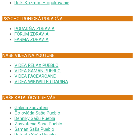
Reiki Kozmos – opakovanie
PSYCHOTRONICKÁ PORADŇA
PORADŇA ZDRAVIA
FÓRUM ZDRAVIA
FARMA ZDRAVIA
NAŠE VIDEA NA YOUTUBE
VIDEA RELAX PUEBLO
VIDEA SAMAN PUEBLO
VIDEA FACEARCANE
VIDEA WIKIWIITER DARINA
NAŠE KATALÓGY PRE VÁS
Galéria zasvätení
Čo ovláda Saša Pueblo
Denníky Sašu Puebla
Zasvätenia Saša Pueblo
Šaman Saša Pueblo
Reikista Saša Pueblo