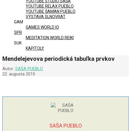
YOUTUBE ŠTÚDIO SAŠA
YOUTUBE RELAX PUEBLO
YOUTUBE ŠAMAN PUEBLO
VÝSTAVA SLNOVRAT
GAM
GAMES WORLD IQ
SPR
MEDITATION WORLD REIKI
SUK
KAPITOLY
Mendelejevova periodická tabuľka prvkov
Autor:
SAŠA PUEBLO
22. augusta 2010
SAŠA PUEBLO