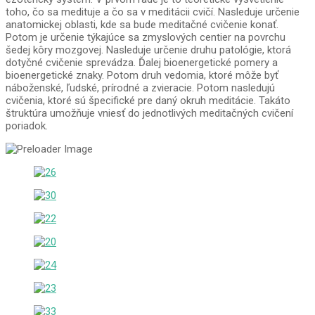
toho, čo sa medituje a čo sa v meditácii cvičí. Nasleduje určenie
anatomickej oblasti, kde sa bude meditačné cvičenie konať.
Potom je určenie týkajúce sa zmyslových centier na povrchu
šedej kôry mozgovej. Nasleduje určenie druhu patológie, ktorá
dotyčné cvičenie sprevádza. Ďalej bioenergetické pomery a
bioenergetické znaky. Potom druh vedomia, ktoré môže byť
náboženské, ľudské, prírodné a zvieracie. Potom nasledujú
cvičenia, ktoré sú špecifické pre daný okruh meditácie. Takáto
štruktúra umožňuje vniesť do jednotlivých meditačných cvičení
poriadok.