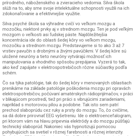
prírodného, náboženského a zvieracieho vedomia. Silva škola
slúži na to, aby sme svoje intelektuálne schopnosti využili na ich
zdokonaľovanie a efektívnejšie využitie.
Silva psyché škola sa výhradne cvičí vo veľkom mozgu a
mozočku, niektoré prvky aj v strednom mozgu. Ten je pod veľkým
mozgom o veľkosti asi ľudskej päste. Najdôležitejšia
koncentrácia ide do oblasti šedej kôry vo veľkom mozgu,
mozočku a strednom mozgu. Predstavujeme si to ako 3 až 7
vrstiev pavučín s drobnými a živými pavúčikmi. V šedej kôre sú
uložené neuróny a tieto neuróny vytvárajú možnosť ich
manipulovania a vhodného spôsobu prepájania. Vyzerá to tak,
ako keď zapájate v elektrospotrebičoch rôzne súčiastky podľa
schém.
Čo sa týka patológie, tak do šedej kôry v menovaných oblastiach
prenikáme na základe patológie poškodenia mozgu pri opravách
elektrospotrebičov, počúvaní amatérskych rádioprijímačov, v práci
v blikajúcom prostredí, tiež pri práci s vibrujúcimi zariadeniami,
napríklad s motorovou pílou a podobne. Tak isto sem patrí
prechod slaboprúdu cez ruky a prsty do mozgu. To, čo cvičíme,
sa dá dobre prirovnať EEG vyšetreniu. Ide o elektroencefalogram,
pri ktorom vám na hlavu pripevnia elektródy a do mozgu púšťajú
technický slaboprúd. Nakoniec vás hypnotizujú pomocou
pohybujúcich sa svetiel v rôznej farebnosti a rôznej intenzity.