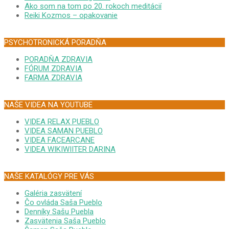
Ako som na tom po 20. rokoch meditácií
Reiki Kozmos – opakovanie
PSYCHOTRONICKÁ PORADŇA
PORADŇA ZDRAVIA
FÓRUM ZDRAVIA
FARMA ZDRAVIA
NAŠE VIDEA NA YOUTUBE
VIDEA RELAX PUEBLO
VIDEA SAMAN PUEBLO
VIDEA FACEARCANE
VIDEA WIKIWIITER DARINA
NAŠE KATALÓGY PRE VÁS
Galéria zasvätení
Čo ovláda Saša Pueblo
Denníky Sašu Puebla
Zasvätenia Saša Pueblo