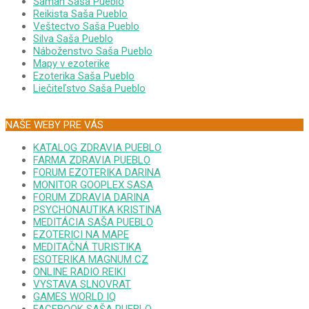
Šaman Saša Pueblo
Reikista Saša Pueblo
Veštectvo Saša Pueblo
Silva Saša Pueblo
Náboženstvo Saša Pueblo
Mapy v ezoterike
Ezoterika Saša Pueblo
Liečiteľstvo Saša Pueblo
NAŠE WEBY PRE VÁS
KATALOG ZDRAVIA PUEBLO
FARMA ZDRAVIA PUEBLO
FORUM EZOTERIKA DARINA
MONITOR GOOPLEX SASA
FORUM ZDRAVIA DARINA
PSYCHONAUTIKA KRISTINA
MEDITÁCIA SAŠA PUEBLO
EZOTERICI NA MAPE
MEDITAČNÁ TURISTIKA
ESOTERIKA MAGNUM CZ
ONLINE RADIO REIKI
VYSTAVA SLNOVRAT
GAMES WORLD IQ
FACEBOOK SAŠA PUEBLO