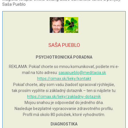
Saša Pueblo
SAŠA PUEBLO
PSYCHOTRONICKÁ PORADNA
REKLAMA: Pokiaľ chcete so mnou komunikovať, pošlete mi e-
mail na túto adresu:
sasapueblo@meditacia.sk
https://cimax.sk/lieky/kontakt
Pokiaľ chcete, aby som vašu žiadosť spracoval rýchlejšie,
tak prosím vyplňte si základný dotazník – ten si nájdete tu:
https://cimax.sk/lieky/zakladny-dotaznik
Mojou snahou je odpovedať do jedného dňa.
Nasleduje bezplatné vypracovanie zdravotného profilu.
Profil má okolo 80 položiek, ktoré vyhodnotím.
DIAGNOSTIKA