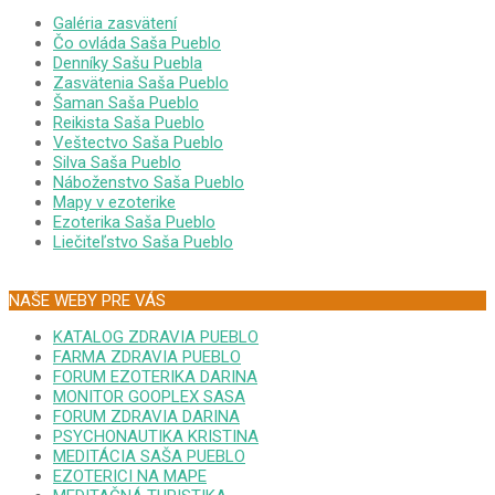
Galéria zasvätení
Čo ovláda Saša Pueblo
Denníky Sašu Puebla
Zasvätenia Saša Pueblo
Šaman Saša Pueblo
Reikista Saša Pueblo
Veštectvo Saša Pueblo
Silva Saša Pueblo
Náboženstvo Saša Pueblo
Mapy v ezoterike
Ezoterika Saša Pueblo
Liečiteľstvo Saša Pueblo
NAŠE WEBY PRE VÁS
KATALOG ZDRAVIA PUEBLO
FARMA ZDRAVIA PUEBLO
FORUM EZOTERIKA DARINA
MONITOR GOOPLEX SASA
FORUM ZDRAVIA DARINA
PSYCHONAUTIKA KRISTINA
MEDITÁCIA SAŠA PUEBLO
EZOTERICI NA MAPE