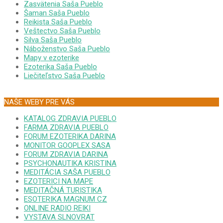
Zasvätenia Saša Pueblo
Šaman Saša Pueblo
Reikista Saša Pueblo
Veštectvo Saša Pueblo
Silva Saša Pueblo
Náboženstvo Saša Pueblo
Mapy v ezoterike
Ezoterika Saša Pueblo
Liečiteľstvo Saša Pueblo
NAŠE WEBY PRE VÁS
KATALOG ZDRAVIA PUEBLO
FARMA ZDRAVIA PUEBLO
FORUM EZOTERIKA DARINA
MONITOR GOOPLEX SASA
FORUM ZDRAVIA DARINA
PSYCHONAUTIKA KRISTINA
MEDITÁCIA SAŠA PUEBLO
EZOTERICI NA MAPE
MEDITAČNÁ TURISTIKA
ESOTERIKA MAGNUM CZ
ONLINE RADIO REIKI
VYSTAVA SLNOVRAT