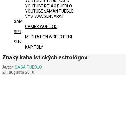
YOUTUBE ŠTÚDIO SAŠA
YOUTUBE RELAX PUEBLO
YOUTUBE ŠAMAN PUEBLO
VÝSTAVA SLNOVRAT
GAM
GAMES WORLD IQ
SPR
MEDITATION WORLD REIKI
SUK
KAPITOLY
Znaky kabalistických astrológov
Autor:
SAŠA PUEBLO
21. augusta 2010