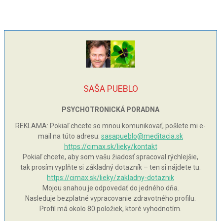
SAŠA PUEBLO
PSYCHOTRONICKÁ PORADNA
REKLAMA: Pokiaľ chcete so mnou komunikovať, pošlete mi e-
mail na túto adresu:
sasapueblo@meditacia.sk
https://cimax.sk/lieky/kontakt
Pokiaľ chcete, aby som vašu žiadosť spracoval rýchlejšie,
tak prosím vyplňte si základný dotazník – ten si nájdete tu:
https://cimax.sk/lieky/zakladny-dotaznik
Mojou snahou je odpovedať do jedného dňa.
Nasleduje bezplatné vypracovanie zdravotného profilu.
Profil má okolo 80 položiek, ktoré vyhodnotím.