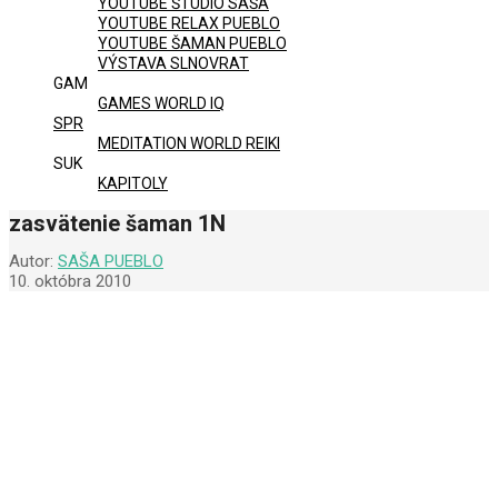
YOUTUBE ŠTÚDIO SAŠA
YOUTUBE RELAX PUEBLO
YOUTUBE ŠAMAN PUEBLO
VÝSTAVA SLNOVRAT
GAM
GAMES WORLD IQ
SPR
MEDITATION WORLD REIKI
SUK
KAPITOLY
zasvätenie šaman 1N
Autor:
SAŠA PUEBLO
10. októbra 2010