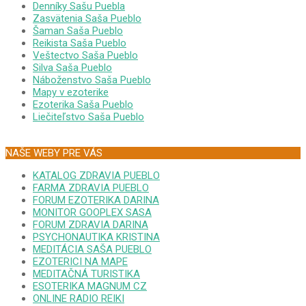
Denníky Sašu Puebla
Zasvätenia Saša Pueblo
Šaman Saša Pueblo
Reikista Saša Pueblo
Veštectvo Saša Pueblo
Silva Saša Pueblo
Náboženstvo Saša Pueblo
Mapy v ezoterike
Ezoterika Saša Pueblo
Liečiteľstvo Saša Pueblo
NAŠE WEBY PRE VÁS
KATALOG ZDRAVIA PUEBLO
FARMA ZDRAVIA PUEBLO
FORUM EZOTERIKA DARINA
MONITOR GOOPLEX SASA
FORUM ZDRAVIA DARINA
PSYCHONAUTIKA KRISTINA
MEDITÁCIA SAŠA PUEBLO
EZOTERICI NA MAPE
MEDITAČNÁ TURISTIKA
ESOTERIKA MAGNUM CZ
ONLINE RADIO REIKI