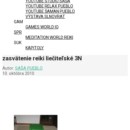
YOUTUBE ŠTÚDIO SAŠA
YOUTUBE RELAX PUEBLO
YOUTUBE ŠAMAN PUEBLO
VÝSTAVA SLNOVRAT
GAM
GAMES WORLD IQ
SPR
MEDITATION WORLD REIKI
SUK
KAPITOLY
zasvätenie reiki liečiteľské 3N
Autor:
SAŠA PUEBLO
10. októbra 2010