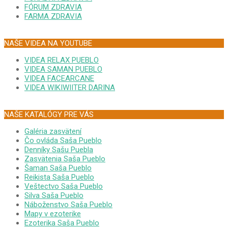
FÓRUM ZDRAVIA
FARMA ZDRAVIA
NAŠE VIDEA NA YOUTUBE
VIDEA RELAX PUEBLO
VIDEA SAMAN PUEBLO
VIDEA FACEARCANE
VIDEA WIKIWIITER DARINA
NAŠE KATALÓGY PRE VÁS
Galéria zasvätení
Čo ovláda Saša Pueblo
Denníky Sašu Puebla
Zasvätenia Saša Pueblo
Šaman Saša Pueblo
Reikista Saša Pueblo
Veštectvo Saša Pueblo
Silva Saša Pueblo
Náboženstvo Saša Pueblo
Mapy v ezoterike
Ezoterika Saša Pueblo