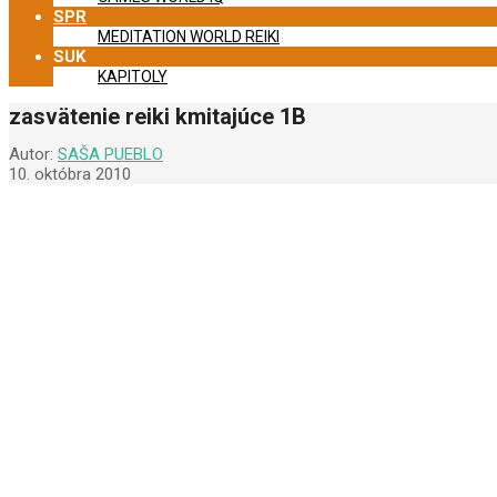
SPR
MEDITATION WORLD REIKI
SUK
KAPITOLY
zasvätenie reiki kmitajúce 1B
Autor:
SAŠA PUEBLO
10. októbra 2010