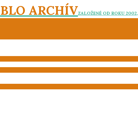
EBLO ARCHÍV
ZALOŽENÉ OD ROKU 2002,