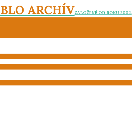
EBLO ARCHÍV
ZALOŽENÉ OD ROKU 2002,