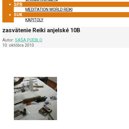
SPR
MEDITATION WORLD REIKI
SUK
KAPITOLY
zasvätenie Reiki anjelské 10B
Autor:
SAŠA PUEBLO
10. októbra 2010