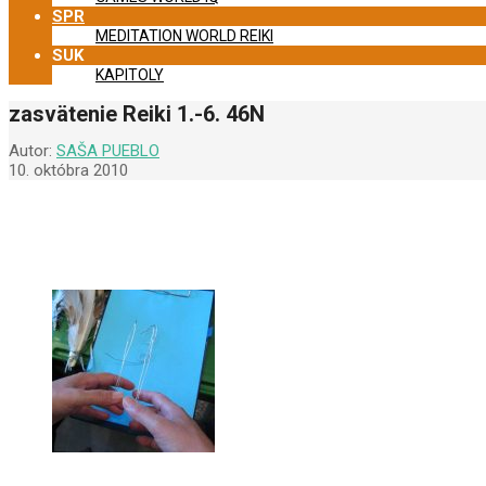
SPR
MEDITATION WORLD REIKI
SUK
KAPITOLY
zasvätenie Reiki 1.-6. 46N
Autor:
SAŠA PUEBLO
10. októbra 2010