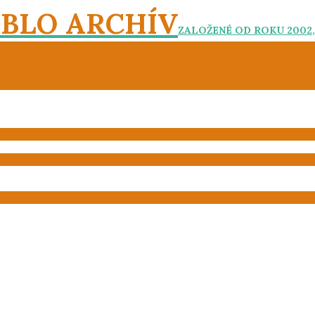
EBLO ARCHÍV
ZALOŽENÉ OD ROKU 2002,