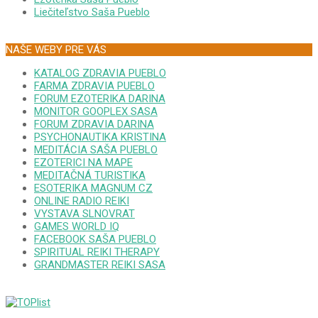
Liečiteľstvo Saša Pueblo
NAŠE WEBY PRE VÁS
KATALOG ZDRAVIA PUEBLO
FARMA ZDRAVIA PUEBLO
FORUM EZOTERIKA DARINA
MONITOR GOOPLEX SASA
FORUM ZDRAVIA DARINA
PSYCHONAUTIKA KRISTINA
MEDITÁCIA SAŠA PUEBLO
EZOTERICI NA MAPE
MEDITAČNÁ TURISTIKA
ESOTERIKA MAGNUM CZ
ONLINE RADIO REIKI
VYSTAVA SLNOVRAT
GAMES WORLD IQ
FACEBOOK SAŠA PUEBLO
SPIRITUAL REIKI THERAPY
GRANDMASTER REIKI SASA