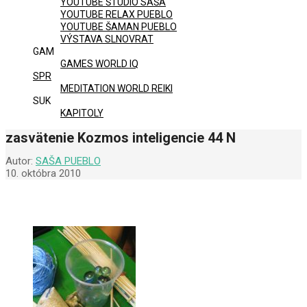
YOUTUBE ŠTÚDIO SAŠA
YOUTUBE RELAX PUEBLO
YOUTUBE ŠAMAN PUEBLO
VÝSTAVA SLNOVRAT
GAM
GAMES WORLD IQ
SPR
MEDITATION WORLD REIKI
SUK
KAPITOLY
zasvätenie Kozmos inteligencie 44 N
Autor:
SAŠA PUEBLO
10. októbra 2010