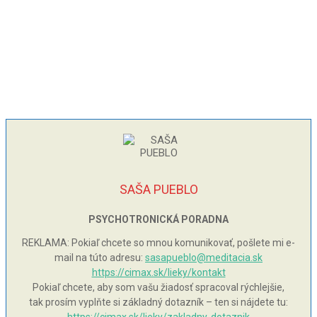
SAŠA PUEBLO
PSYCHOTRONICKÁ PORADNA
REKLAMA: Pokiaľ chcete so mnou komunikovať, pošlete mi e-
mail na túto adresu:
sasapueblo@meditacia.sk
https://cimax.sk/lieky/kontakt
Pokiaľ chcete, aby som vašu žiadosť spracoval rýchlejšie,
tak prosím vyplňte si základný dotazník – ten si nájdete tu: