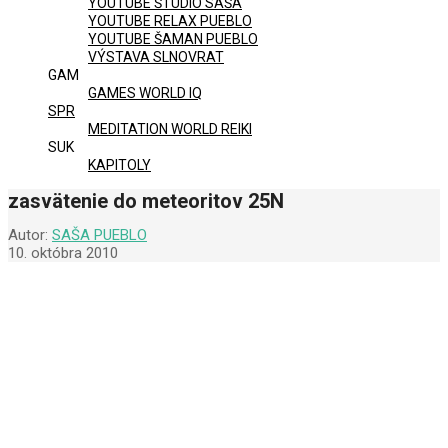
YOUTUBE ŠTÚDIO SAŠA
YOUTUBE RELAX PUEBLO
YOUTUBE ŠAMAN PUEBLO
VÝSTAVA SLNOVRAT
GAM
GAMES WORLD IQ
SPR
MEDITATION WORLD REIKI
SUK
KAPITOLY
zasvätenie do meteoritov 25N
Autor:
SAŠA PUEBLO
10. októbra 2010