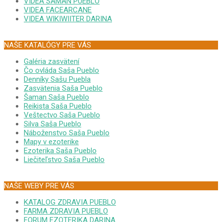
VIDEA SAMAN PUEBLO
VIDEA FACEARCANE
VIDEA WIKIWIITER DARINA
NAŠE KATALÓGY PRE VÁS
Galéria zasvätení
Čo ovláda Saša Pueblo
Denníky Sašu Puebla
Zasvätenia Saša Pueblo
Šaman Saša Pueblo
Reikista Saša Pueblo
Veštectvo Saša Pueblo
Silva Saša Pueblo
Náboženstvo Saša Pueblo
Mapy v ezoterike
Ezoterika Saša Pueblo
Liečiteľstvo Saša Pueblo
NAŠE WEBY PRE VÁS
KATALOG ZDRAVIA PUEBLO
FARMA ZDRAVIA PUEBLO
FORUM EZOTERIKA DARINA