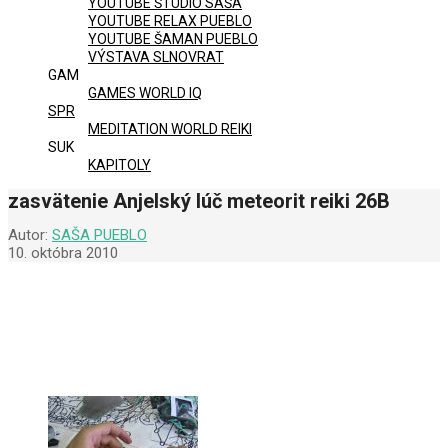
YOUTUBE ŠTÚDIO SAŠA
YOUTUBE RELAX PUEBLO
YOUTUBE ŠAMAN PUEBLO
VÝSTAVA SLNOVRAT
GAM
GAMES WORLD IQ
SPR
MEDITATION WORLD REIKI
SUK
KAPITOLY
zasvätenie Anjelský lúč meteorit reiki 26B
Autor:
SAŠA PUEBLO
10. októbra 2010