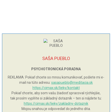
SAŠA PUEBLO
PSYCHOTRONICKÁ PORADNA
REKLAMA: Pokiaľ chcete so mnou komunikovať, pošlete mi e-
mail na túto adresu:
sasapueblo@meditacia.sk
https://cimax.sk/lieky/kontakt
Pokiaľ chcete, aby som vašu žiadosť spracoval rýchlejšie,
tak prosím vyplňte si základný dotazník – ten si nájdete tu:
https://cimax.sk/lieky/zakladny-dotaznik
Mojou snahou je odpovedať do jedného dňa.