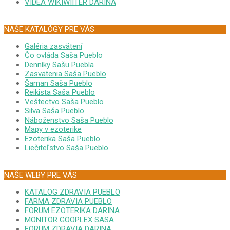
VIDEA WIKIWIITER DARINA
NAŠE KATALÓGY PRE VÁS
Galéria zasvätení
Čo ovláda Saša Pueblo
Denníky Sašu Puebla
Zasvätenia Saša Pueblo
Šaman Saša Pueblo
Reikista Saša Pueblo
Veštectvo Saša Pueblo
Silva Saša Pueblo
Náboženstvo Saša Pueblo
Mapy v ezoterike
Ezoterika Saša Pueblo
Liečiteľstvo Saša Pueblo
NAŠE WEBY PRE VÁS
KATALOG ZDRAVIA PUEBLO
FARMA ZDRAVIA PUEBLO
FORUM EZOTERIKA DARINA
MONITOR GOOPLEX SASA
FORUM ZDRAVIA DARINA