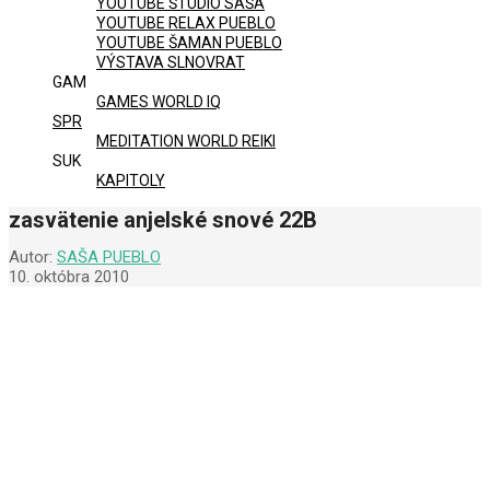
YOUTUBE ŠTÚDIO SAŠA
YOUTUBE RELAX PUEBLO
YOUTUBE ŠAMAN PUEBLO
VÝSTAVA SLNOVRAT
GAM
GAMES WORLD IQ
SPR
MEDITATION WORLD REIKI
SUK
KAPITOLY
zasvätenie anjelské snové 22B
Autor:
SAŠA PUEBLO
10. októbra 2010