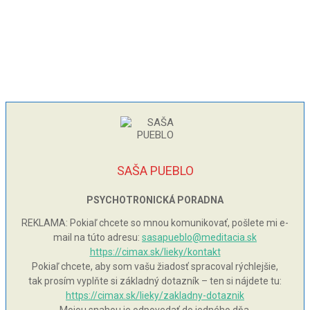
SAŠA PUEBLO
PSYCHOTRONICKÁ PORADNA
REKLAMA: Pokiaľ chcete so mnou komunikovať, pošlete mi e-
mail na túto adresu:
sasapueblo@meditacia.sk
https://cimax.sk/lieky/kontakt
Pokiaľ chcete, aby som vašu žiadosť spracoval rýchlejšie,
tak prosím vyplňte si základný dotazník – ten si nájdete tu:
https://cimax.sk/lieky/zakladny-dotaznik