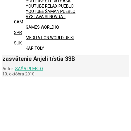
YOUTUBE ŠTÚDIO SAŠA
YOUTUBE RELAX PUEBLO
YOUTUBE ŠAMAN PUEBLO
VÝSTAVA SLNOVRAT
GAM
GAMES WORLD IQ
SPR
MEDITATION WORLD REIKI
SUK
KAPITOLY
zasvätenie Anjeli tŕstia 33B
Autor:
SAŠA PUEBLO
10. októbra 2010