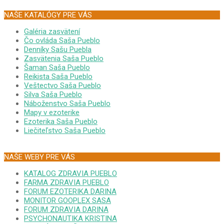
NAŠE KATALÓGY PRE VÁS
Galéria zasvätení
Čo ovláda Saša Pueblo
Denníky Sašu Puebla
Zasvätenia Saša Pueblo
Šaman Saša Pueblo
Reikista Saša Pueblo
Veštectvo Saša Pueblo
Silva Saša Pueblo
Náboženstvo Saša Pueblo
Mapy v ezoterike
Ezoterika Saša Pueblo
Liečiteľstvo Saša Pueblo
NAŠE WEBY PRE VÁS
KATALOG ZDRAVIA PUEBLO
FARMA ZDRAVIA PUEBLO
FORUM EZOTERIKA DARINA
MONITOR GOOPLEX SASA
FORUM ZDRAVIA DARINA
PSYCHONAUTIKA KRISTINA