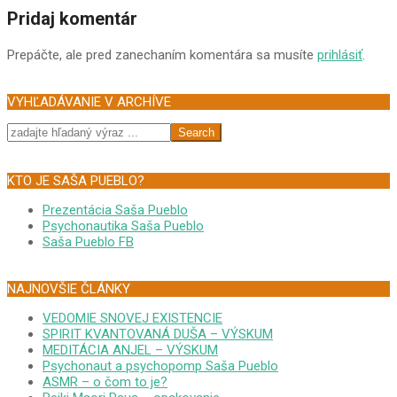
Pridaj komentár
Prepáčte, ale pred zanechaním komentára sa musíte
prihlásiť
.
VYHĽADÁVANIE V ARCHÍVE
Search
KTO JE SAŠA PUEBLO?
Prezentácia Saša Pueblo
Psychonautika Saša Pueblo
Saša Pueblo FB
NAJNOVŠIE ČLÁNKY
VEDOMIE SNOVEJ EXISTENCIE
SPIRIT KVANTOVANÁ DUŠA – VÝSKUM
MEDITÁCIA ANJEL – VÝSKUM
Psychonaut a psychopomp Saša Pueblo
ASMR – o čom to je?