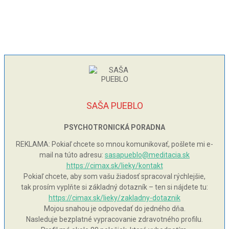
SAŠA PUEBLO
PSYCHOTRONICKÁ PORADNA
REKLAMA: Pokiaľ chcete so mnou komunikovať, pošlete mi e-
mail na túto adresu:
sasapueblo@meditacia.sk
https://cimax.sk/lieky/kontakt
Pokiaľ chcete, aby som vašu žiadosť spracoval rýchlejšie,
tak prosím vyplňte si základný dotazník – ten si nájdete tu:
https://cimax.sk/lieky/zakladny-dotaznik
Mojou snahou je odpovedať do jedného dňa.
Nasleduje bezplatné vypracovanie zdravotného profilu.