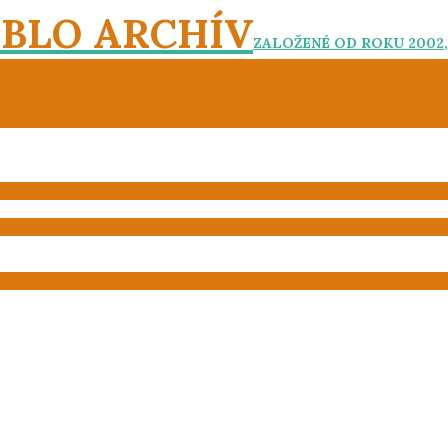
EBLO ARCHÍV
ZALOŽENÉ OD ROKU 2002,