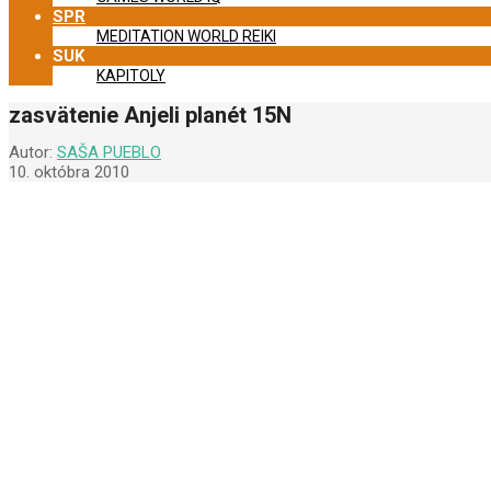
SPR
MEDITATION WORLD REIKI
SUK
KAPITOLY
zasvätenie Anjeli planét 15N
Autor:
SAŠA PUEBLO
10. októbra 2010