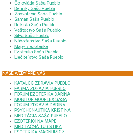
Čo ovláda Saša Pueblo
Denníky Sašu Puebla
Zasvätenia Saša Pueblo
Šaman Saša Pueblo
Reikista Saša Pueblo
Veštectvo Saša Pueblo
Silva Saša Pueblo
Náboženstvo Saša Pueblo
Mapy v ezoterike
Ezoterika Saša Pueblo
Liečiteľstvo Saša Pueblo
NAŠE WEBY PRE VÁS
KATALOG ZDRAVIA PUEBLO
FARMA ZDRAVIA PUEBLO
FORUM EZOTERIKA DARINA
MONITOR GOOPLEX SASA
FORUM ZDRAVIA DARINA
PSYCHONAUTIKA KRISTINA
MEDITÁCIA SAŠA PUEBLO
EZOTERICI NA MAPE
MEDITAČNÁ TURISTIKA
ESOTERIKA MAGNUM CZ