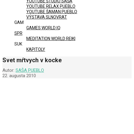
YOUTUBE ŠTÚDIO SAŠA
YOUTUBE RELAX PUEBLO
YOUTUBE ŠAMAN PUEBLO
VÝSTAVA SLNOVRAT
GAM
GAMES WORLD IQ
SPR
MEDITATION WORLD REIKI
SUK
KAPITOLY
Svet mŕtvych v kocke
Autor:
SAŠA PUEBLO
22. augusta 2010