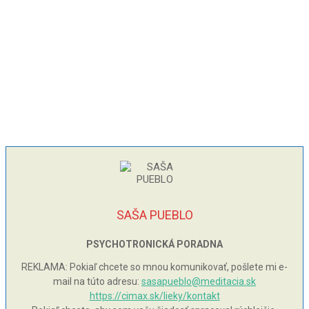
SAŠA PUEBLO
PSYCHOTRONICKÁ PORADNA
REKLAMA: Pokiaľ chcete so mnou komunikovať, pošlete mi e-
mail na túto adresu:
sasapueblo@meditacia.sk
https://cimax.sk/lieky/kontakt