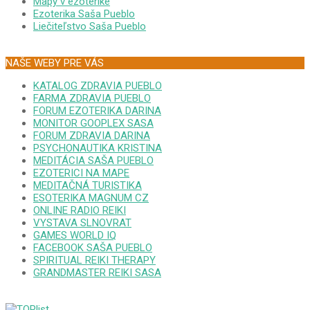
Mapy v ezoterike
Ezoterika Saša Pueblo
Liečiteľstvo Saša Pueblo
NAŠE WEBY PRE VÁS
KATALOG ZDRAVIA PUEBLO
FARMA ZDRAVIA PUEBLO
FORUM EZOTERIKA DARINA
MONITOR GOOPLEX SASA
FORUM ZDRAVIA DARINA
PSYCHONAUTIKA KRISTINA
MEDITÁCIA SAŠA PUEBLO
EZOTERICI NA MAPE
MEDITAČNÁ TURISTIKA
ESOTERIKA MAGNUM CZ
ONLINE RADIO REIKI
VYSTAVA SLNOVRAT
GAMES WORLD IQ
FACEBOOK SAŠA PUEBLO
SPIRITUAL REIKI THERAPY
GRANDMASTER REIKI SASA