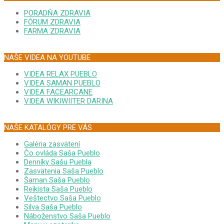
PORADŇA ZDRAVIA
FÓRUM ZDRAVIA
FARMA ZDRAVIA
NAŠE VIDEA NA YOUTUBE
VIDEA RELAX PUEBLO
VIDEA SAMAN PUEBLO
VIDEA FACEARCANE
VIDEA WIKIWIITER DARINA
NAŠE KATALÓGY PRE VÁS
Galéria zasvätení
Čo ovláda Saša Pueblo
Denníky Sašu Puebla
Zasvätenia Saša Pueblo
Šaman Saša Pueblo
Reikista Saša Pueblo
Veštectvo Saša Pueblo
Silva Saša Pueblo
Náboženstvo Saša Pueblo