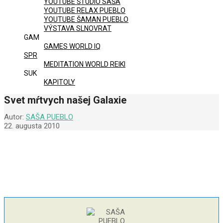
YOUTUBE ŠTÚDIO SAŠA
YOUTUBE RELAX PUEBLO
YOUTUBE ŠAMAN PUEBLO
VÝSTAVA SLNOVRAT
GAM
GAMES WORLD IQ
SPR
MEDITATION WORLD REIKI
SUK
KAPITOLY
Svet mŕtvych našej Galaxie
Autor:
SAŠA PUEBLO
22. augusta 2010