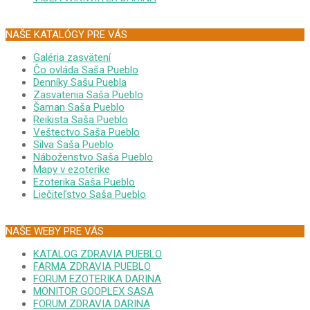
NAŠE KATALÓGY PRE VÁS
Galéria zasvätení
Čo ovláda Saša Pueblo
Denníky Sašu Puebla
Zasvätenia Saša Pueblo
Šaman Saša Pueblo
Reikista Saša Pueblo
Veštectvo Saša Pueblo
Silva Saša Pueblo
Náboženstvo Saša Pueblo
Mapy v ezoterike
Ezoterika Saša Pueblo
Liečiteľstvo Saša Pueblo
NAŠE WEBY PRE VÁS
KATALOG ZDRAVIA PUEBLO
FARMA ZDRAVIA PUEBLO
FORUM EZOTERIKA DARINA
MONITOR GOOPLEX SASA
FORUM ZDRAVIA DARINA