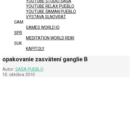
YOUTUBE ŠTÚDIO SAŠA
YOUTUBE RELAX PUEBLO
YOUTUBE ŠAMAN PUEBLO
VÝSTAVA SLNOVRAT
GAM
GAMES WORLD IQ
SPR
MEDITATION WORLD REIKI
SUK
KAPITOLY
opakovanie zasvätení ganglie B
Autor:
SAŠA PUEBLO
10. októbra 2010