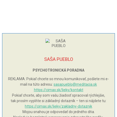
SAŠA PUEBLO
PSYCHOTRONICKÁ PORADNA
REKLAMA: Pokiaľ chcete so mnou komunikovať, pošlete mi e-
mail na túto adresu:
sasapueblo@meditacia.sk
https://cimax.sk/lieky/kontakt
Pokiaľ chcete, aby som vašu žiadosť spracoval rýchlejšie,
tak prosím vyplňte si základný dotazník – ten si nájdete tu:
https://cimax.sk/lieky/zakladny-dotaznik
Mojou snahou je odpovedať do jedného dňa.