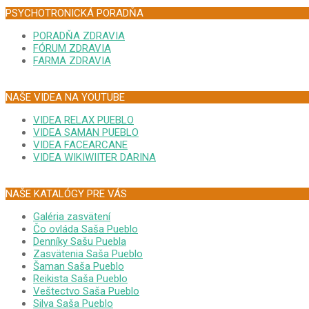
PSYCHOTRONICKÁ PORADŇA
PORADŇA ZDRAVIA
FÓRUM ZDRAVIA
FARMA ZDRAVIA
NAŠE VIDEA NA YOUTUBE
VIDEA RELAX PUEBLO
VIDEA SAMAN PUEBLO
VIDEA FACEARCANE
VIDEA WIKIWIITER DARINA
NAŠE KATALÓGY PRE VÁS
Galéria zasvätení
Čo ovláda Saša Pueblo
Denníky Sašu Puebla
Zasvätenia Saša Pueblo
Šaman Saša Pueblo
Reikista Saša Pueblo
Veštectvo Saša Pueblo
Silva Saša Pueblo