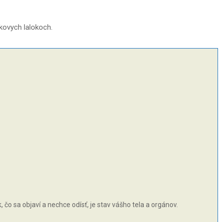
nkovych lalokoch.
čo sa objaví a nechce odísť, je stav vášho tela a orgánov.