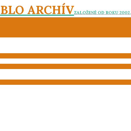
EBLO ARCHÍV
ZALOŽENÉ OD ROKU 2002,