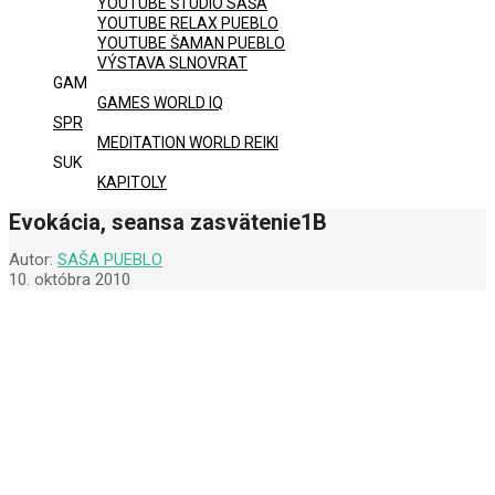
YOUTUBE ŠTÚDIO SAŠA
YOUTUBE RELAX PUEBLO
YOUTUBE ŠAMAN PUEBLO
VÝSTAVA SLNOVRAT
GAM
GAMES WORLD IQ
SPR
MEDITATION WORLD REIKI
SUK
KAPITOLY
Evokácia, seansa zasvätenie1B
Autor:
SAŠA PUEBLO
10. októbra 2010