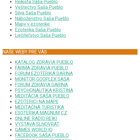
Reikista Saša Pueblo
Veštectvo Saša Pueblo
Silva Saša Pueblo
Náboženstvo Saša Pueblo
Mapy v ezoterike
Ezoterika Saša Pueblo
Liečiteľstvo Saša Pueblo
NAŠE WEBY PRE VÁS
KATALOG ZDRAVIA PUEBLO
FARMA ZDRAVIA PUEBLO
FORUM EZOTERIKA DARINA
MONITOR GOOPLEX SASA
FORUM ZDRAVIA DARINA
PSYCHONAUTIKA KRISTINA
MEDITÁCIA SAŠA PUEBLO
EZOTERICI NA MAPE
MEDITAČNÁ TURISTIKA
ESOTERIKA MAGNUM CZ
ONLINE RADIO REIKI
VYSTAVA SLNOVRAT
GAMES WORLD IQ
FACEBOOK SAŠA PUEBLO