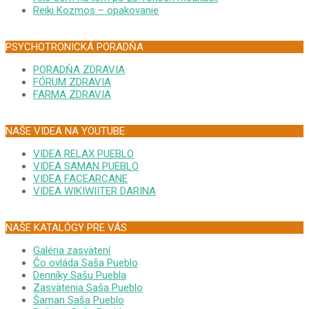
Reiki Kozmos – opakovanie
PSYCHOTRONICKÁ PORADŇA
PORADŇA ZDRAVIA
FÓRUM ZDRAVIA
FARMA ZDRAVIA
NAŠE VIDEA NA YOUTUBE
VIDEA RELAX PUEBLO
VIDEA SAMAN PUEBLO
VIDEA FACEARCANE
VIDEA WIKIWIITER DARINA
NAŠE KATALÓGY PRE VÁS
Galéria zasvätení
Čo ovláda Saša Pueblo
Denníky Sašu Puebla
Zasvätenia Saša Pueblo
Šaman Saša Pueblo