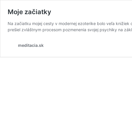
Moje začiatky
Na začiatku mojej cesty v modernej ezoterike bolo veľa knižiek o
prešiel zvláštnym procesom pozmenenia svojej psychiky na zákl
meditacia.sk