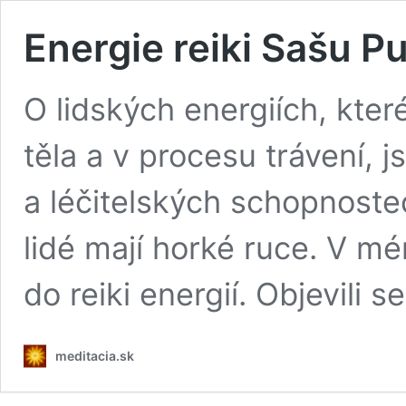
Energie reiki Sašu P
O lidských energiích, kter
těla a v procesu trávení, 
a léčitelských schopnoste
lidé mají horké ruce. V m
do reiki energií. Objevili se 
meditacia.sk